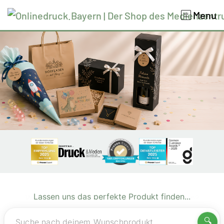
Menu
Lassen uns das perfekte Produkt finden...
🔍