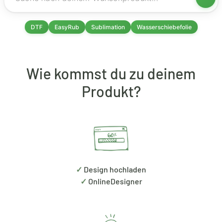
DTF
EasyRub
Sublimation
Wasserschiebefolie
Wie kommst du zu deinem
Produkt?
✓
Design hochladen
✓
OnlineDesigner