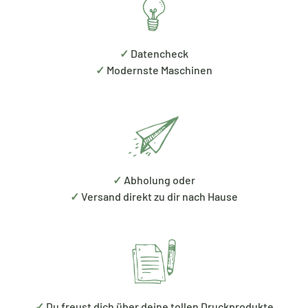
✓
Datencheck
✓
Modernste Maschinen
✓
Abholung oder
✓
Versand direkt zu dir nach Hause
✓
Du freust dich über deine tollen Druckprodukte