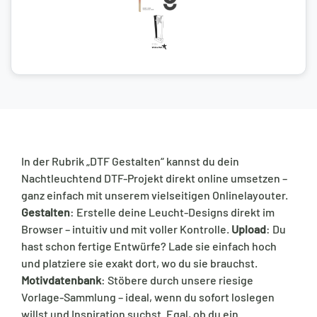
In der Rubrik „DTF Gestalten“ kannst du dein
Nachtleuchtend DTF-Projekt direkt online umsetzen –
ganz einfach mit unserem vielseitigen Onlinelayouter.
Gestalten
: Erstelle deine Leucht-Designs direkt im
Browser – intuitiv und mit voller Kontrolle.
Upload
: Du
hast schon fertige Entwürfe? Lade sie einfach hoch
und platziere sie exakt dort, wo du sie brauchst.
Motivdatenbank
: Stöbere durch unsere riesige
Vorlage-Sammlung – ideal, wenn du sofort loslegen
willst und Inspiration suchst. Egal, ob du ein