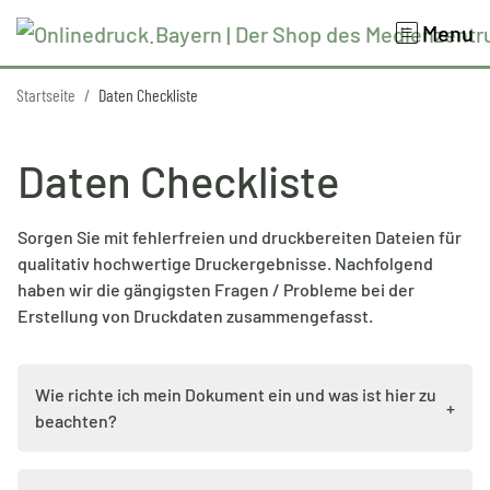
Menu
Startseite
Daten Checkliste
Daten Checkliste
Sorgen Sie mit fehlerfreien und druckbereiten Dateien für
qualitativ hochwertige Druckergebnisse. Nachfolgend
haben wir die gängigsten Fragen / Probleme bei der
Erstellung von Druckdaten zusammengefasst.
Wie richte ich mein Dokument ein und was ist hier zu
+
beachten?
• Legen Sie ihr Dokument im Endformat zzgl. 3 mm