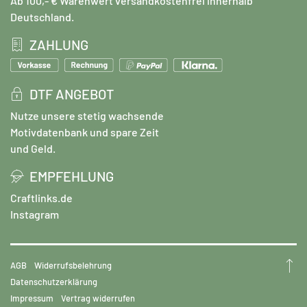
Ab 100,- € Warenwert versandkostenfrei innerhalb
Deutschland.
ZAHLUNG
DTF ANGEBOT
Nutze unsere stetig wachsende
Motivdatenbank und spare Zeit
und Geld.
EMPFEHLUNG
Craftlinks.de
Instagram
AGB
Widerrufsbelehrung
Datenschutzerklärung
Impressum
Vertrag widerrufen