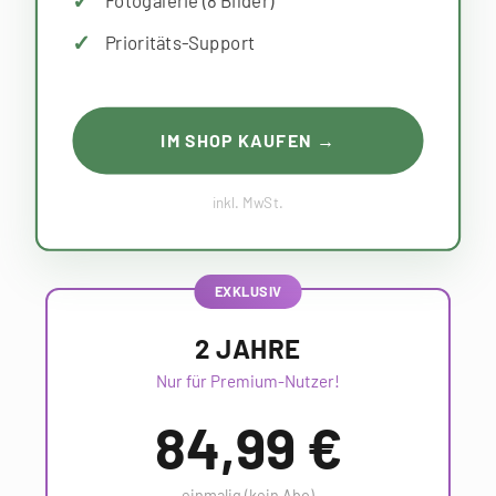
Fotogalerie (8 Bilder)
Prioritäts-Support
IM SHOP KAUFEN →
inkl. MwSt.
2 JAHRE
Nur für Premium-Nutzer!
84,99 €
einmalig (kein Abo)