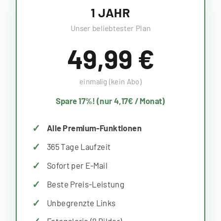
1 JAHR
Unser beliebtester Plan
49,99 €
einmalig (kein Abo)
Spare 17%! (nur 4,17€ / Monat)
Alle Premium-Funktionen
365 Tage Laufzeit
Sofort per E-Mail
Beste Preis-Leistung
Unbegrenzte Links