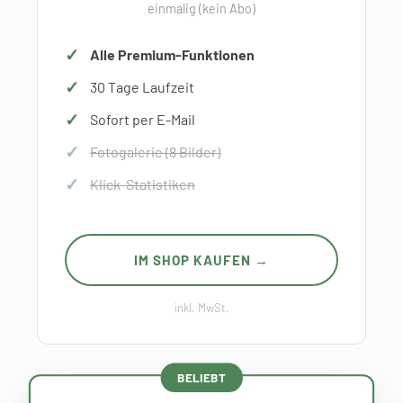
einmalig (kein Abo)
Alle Premium-Funktionen
30 Tage Laufzeit
Sofort per E-Mail
Fotogalerie (8 Bilder)
Klick-Statistiken
IM SHOP KAUFEN →
inkl. MwSt.