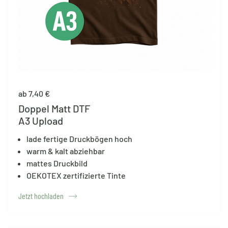
ab 7,40 €
Doppel Matt DTF
A3 Upload
lade fertige Druckbögen hoch
warm & kalt abziehbar
mattes Druckbild
OEKOTEX zertifizierte Tinte
Jetzt hochladen