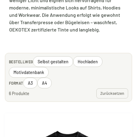
weniger Licht und eignen sich hervorragend für
moderne, minimalistische Looks auf Shirts, Hoodies
und Workwear. Die Anwendung erfolgt wie gewohnt
über Transferpresse oder Bügeleisen – waschfest,
OEKOTEX zertifizierte Tinte und langlebig.
Selbst gestalten
Hochladen
BESTELLWEG
Motivdatenbank
A3
A4
FORMAT
6 Produkte
Zurücksetzen