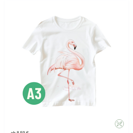
ab 8,59 €