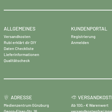
ALLGEMEINES
KUNDENPORTAL
Versandkosten
Registrierung
Rubi erklärt dir DIY
Anmelden
Daten Checkliste
Lieferinformationen
Qualitätscheck
ADRESSE
VERSANDKOST
Medienzentrum Günzburg
Ab 100,- € Warenwert
Georg-Elser-Str. 16
versandkostenfrei inne