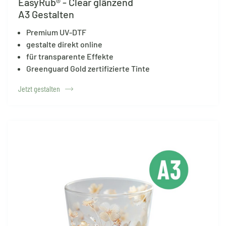
EasyRub® - Clear glänzend
A3 Gestalten
Premium UV-DTF
gestalte direkt online
für transparente Effekte
Greenguard Gold zertifizierte Tinte
Jetzt gestalten