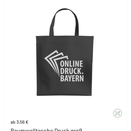
ab 3,56 €
Baumwolltasche Druck groß