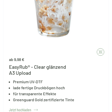
ab 9,98 €
EasyRub® - Clear glänzend
A3 Upload
Premium UV-DTF
lade fertige Druckbögen hoch
für transparente Effekte
Greenguard Gold zertifizierte Tinte
Jetzt hochladen