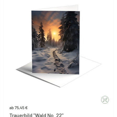
ab 75,45 €
Trauerbild "Wald No. 22"