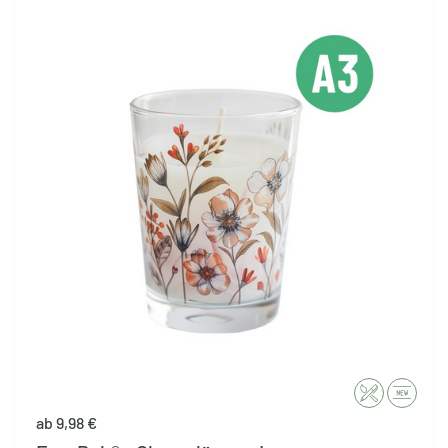
ab 9,98 €