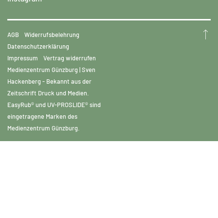
AGB
Widerrufsbelehrung
Datenschutzerklärung
Impressum
Vertrag widerrufen
Medienzentrum Günzburg | Sven
Hackenberg - Bekannt aus der
Zeitschrift Druck und Medien.
EasyRub® und UV-PROSLIDE® sind
eingetragene Marken des
Medienzentrum Günzburg.