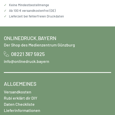
✓
Keine Mindestbestellmenge
✓
Ab 100 € versandkostenfrei (DE)
✓
Lieferzeit bei fehlerfreien Druckdaten
ONLINEDRUCK.BAYERN
Der Shop des Medienzentrum Günzburg
08221 367 5925
info@onlinedruck.bayern
ALLGEMEINES
Versandkosten
Rubi erklärt dir DIY
Daten Checkliste
Lieferinformationen