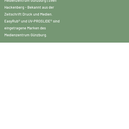
Medienzentrum Günzburg | Sven
Hackenberg - Bekannt aus der
Zeitschrift Druck und Medien.
EasyRub® und UV-PROSLIDE® sind
eingetragene Marken des
Medienzentrum Günzburg.