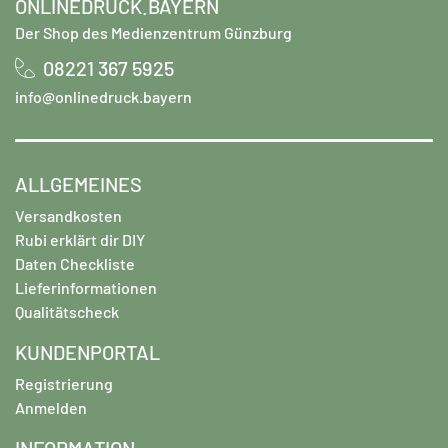
ONLINEDRUCK.BAYERN
Der Shop des Medienzentrum Günzburg
08221 367 5925
info@onlinedruck.bayern
ALLGEMEINES
Versandkosten
Rubi erklärt dir DIY
Daten Checkliste
Lieferinformationen
Qualitätscheck
KUNDENPORTAL
Registrierung
Anmelden
INFORMATION