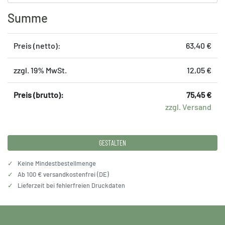
Summe
Preis (netto):
63,40 €
zzgl. 19% MwSt.
12,05 €
Preis (brutto):
75,45 €
zzgl. Versand
GESTALTEN
✓
Keine Mindestbestellmenge
✓
Ab 100 € versandkostenfrei (DE)
✓
Lieferzeit bei fehlerfreien Druckdaten