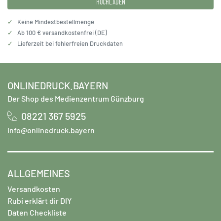
HOCHLADEN
✓
Keine Mindestbestellmenge
✓
Ab 100 € versandkostenfrei (DE)
✓
Lieferzeit bei fehlerfreien Druckdaten
ONLINEDRUCK.BAYERN
Der Shop des Medienzentrum Günzburg
08221 367 5925
info@onlinedruck.bayern
ALLGEMEINES
Versandkosten
Rubi erklärt dir DIY
Daten Checkliste