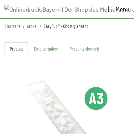
Menu
Startseite
Artikel
EasyRub® - Ghost glänzend
Produkt
Dateivorgaben
Produktsicherheit