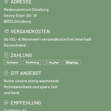
ADRESSE
Medienzentrum Günzburg
Georg-Elser-Str. 16
89312 Günzburg
VERSANDKOSTEN
Ab 100,- € Warenwert versandkostenfrei innerhalb
Deutschland.
ZAHLUNG
DTF ANGEBOT
Nutze unsere stetig wachsende
Motivdatenbank und spare Zeit
und Geld.
EMPFEHLUNG
Craftlinks.de