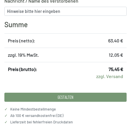
Nachricht / Name des Verstorbenen
Summe
Preis (netto):
63,40 €
zzgl. 19% MwSt.
12,05 €
Preis (brutto):
75,45 €
zzgl. Versand
GESTALTEN
✓
Keine Mindestbestellmenge
✓
Ab 100 € versandkostenfrei (DE)
✓
Lieferzeit bei fehlerfreien Druckdaten