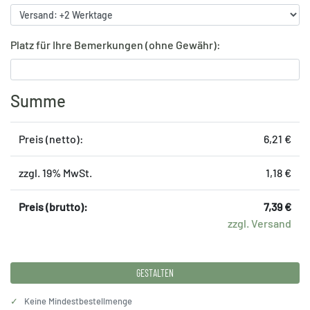
Platz für Ihre Bemerkungen (ohne Gewähr):
Summe
Preis (netto):
6,21 €
zzgl. 19% MwSt.
1,18 €
Preis (brutto):
7,39 €
zzgl. Versand
GESTALTEN
✓
Keine Mindestbestellmenge