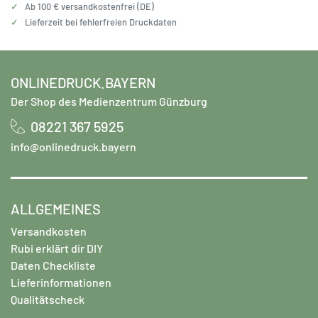
✓
Ab 100 € versandkostenfrei (DE)
✓
Lieferzeit bei fehlerfreien Druckdaten
ONLINEDRUCK.BAYERN
Der Shop des Medienzentrum Günzburg
08221 367 5925
info@onlinedruck.bayern
ALLGEMEINES
Versandkosten
Rubi erklärt dir DIY
Daten Checkliste
Lieferinformationen
Qualitätscheck