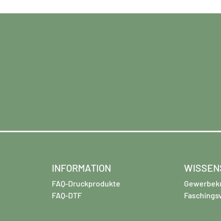
INFORMATION
WISSEN
FAQ-Druckprodukte
Gewerbek
FAQ-DTF
Faschings