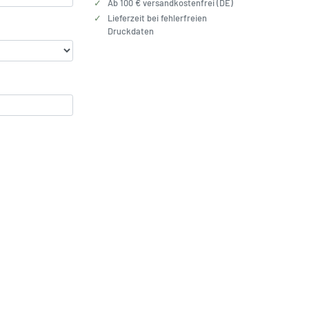
✓
Ab 100 € versandkostenfrei (DE)
✓
Lieferzeit bei fehlerfreien
Druckdaten