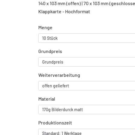
140 x 103 mm (offen) | 70 x 103 mm (geschloss
Klappkarte - Hochformat
Menge
Grundpreis
Weiterverarbeitung
Material
Produktionszeit