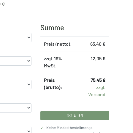
en)
Summe
Preis (netto):
63,40 €
zzgl. 19%
12,05 €
MwSt.
Preis
75,45 €
(brutto):
zzgl.
Versand
GESTALTEN
✓
Keine Mindestbestellmenge