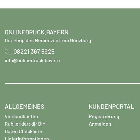
ONLINEDRUCK.BAYERN
Der Shop des Medienzentrum Günzburg
08221 367 5925
info@onlinedruck.bayern
ALLGEMEINES
KUNDENPORTAL
Versandkosten
Registrierung
Rubi erklärt dir DIY
Anmelden
Daten Checkliste
Lieferinformationen