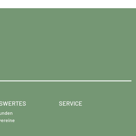
SWERTES
SERVICE
unden
vereine