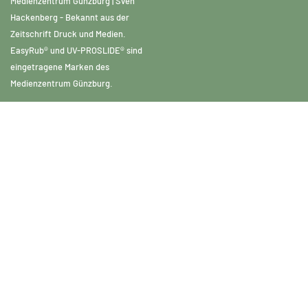
Medienzentrum Günzburg | Sven
Hackenberg - Bekannt aus der
Zeitschrift Druck und Medien.
EasyRub® und UV-PROSLIDE® sind
eingetragene Marken des
Medienzentrum Günzburg.