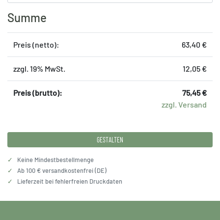
Summe
Preis (netto):
63,40 €
zzgl. 19% MwSt.
12,05 €
Preis (brutto):
75,45 €
zzgl. Versand
GESTALTEN
✓
Keine Mindestbestellmenge
✓
Ab 100 € versandkostenfrei (DE)
✓
Lieferzeit bei fehlerfreien Druckdaten