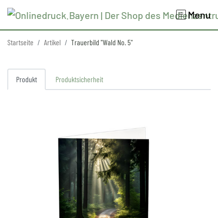
Menu
Startseite
Artikel
Trauerbild "Wald No. 5"
Produkt
Produktsicherheit