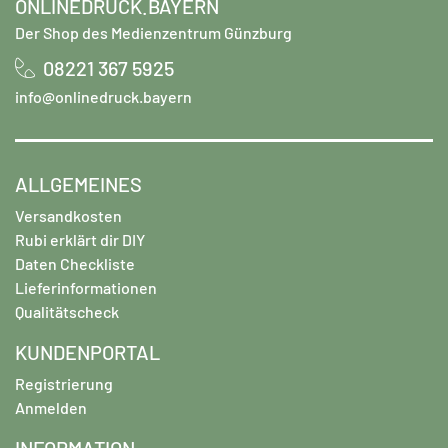
ONLINEDRUCK.BAYERN
Der Shop des Medienzentrum Günzburg
08221 367 5925
info@onlinedruck.bayern
ALLGEMEINES
Versandkosten
Rubi erklärt dir DIY
Daten Checkliste
Lieferinformationen
Qualitätscheck
KUNDENPORTAL
Registrierung
Anmelden
INFORMATION