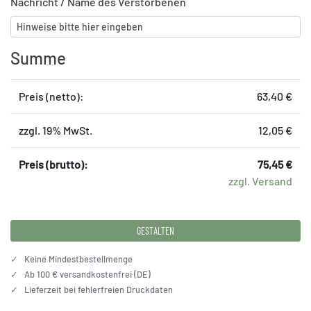
Nachricht / Name des Verstorbenen
Summe
Preis (netto):
63,40 €
zzgl. 19% MwSt.
12,05 €
Preis (brutto):
75,45 €
zzgl. Versand
GESTALTEN
✓
Keine Mindestbestellmenge
✓
Ab 100 € versandkostenfrei (DE)
✓
Lieferzeit bei fehlerfreien Druckdaten