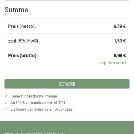
Summe
Preis (netto):
8,39 €
zzgl. 19% MwSt.
1,59 €
Preis (brutto):
9,98 €
zzgl. Versand
GESTALTEN
✓
Keine Mindestbestellmenge
✓
Ab 100 € versandkostenfrei (DE)
✓
Lieferzeit bei fehlerfreien Druckdaten