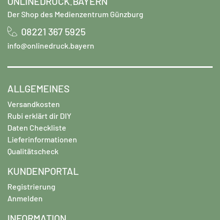
ONLINEDRUCK.BAYERN
Der Shop des Medienzentrum Günzburg
08221 367 5925
info@onlinedruck.bayern
ALLGEMEINES
Versandkosten
Rubi erklärt dir DIY
Daten Checkliste
Lieferinformationen
Qualitätscheck
KUNDENPORTAL
Registrierung
Anmelden
INFORMATION