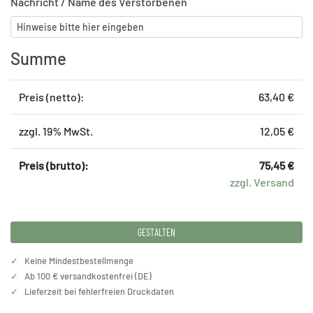
Nachricht / Name des Verstorbenen
Summe
Preis (netto):
63,40 €
zzgl. 19% MwSt.
12,05 €
Preis (brutto):
75,45 €
zzgl. Versand
GESTALTEN
✓
Keine Mindestbestellmenge
✓
Ab 100 € versandkostenfrei (DE)
✓
Lieferzeit bei fehlerfreien Druckdaten