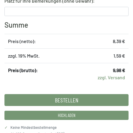
Platz für Ihre Bemerkungen (ohne Gewähr):
Summe
Preis (netto):
8,39 €
zzgl. 19% MwSt.
1,59 €
Preis (brutto):
9,98 €
zzgl. Versand
HOCHLADEN
✓
Keine Mindestbestellmenge