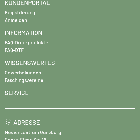
KUNDENPORTAL
Registrierung
Anmelden
INFORMATION
FAQ-Druckprodukte
FAQ-DTF
WISSENSWERTES
Gewerbekunden
Faschingsvereine
SERVICE
ADRESSE
Medienzentrum Günzburg
Georg-Elser-Str. 16