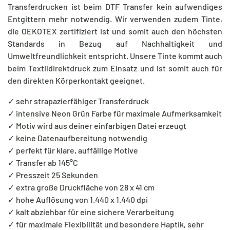
Transferdrucken ist beim DTF Transfer kein aufwendiges
Entgittern mehr notwendig. Wir verwenden zudem Tinte,
die OEKOTEX zertifiziert ist und somit auch den höchsten
Standards in Bezug auf Nachhaltigkeit und
Umweltfreundlichkeit entspricht. Unsere Tinte kommt auch
beim Textildirektdruck zum Einsatz und ist somit auch für
den direkten Körperkontakt geeignet.
✓ sehr strapazierfähiger Transferdruck
✓ intensive Neon Grün Farbe für maximale Aufmerksamkeit
✓ Motiv wird aus deiner einfarbigen Datei erzeugt
✓ keine Datenaufbereitung notwendig
✓ perfekt für klare, auffällige Motive
✓ Transfer ab 145°C
✓ Presszeit 25 Sekunden
✓ extra große Druckfläche von 28 x 41 cm
✓ hohe Auflösung von 1.440 x 1.440 dpi
✓ kalt abziehbar für eine sichere Verarbeitung
✓ für maximale Flexibilität und besondere Haptik, sehr