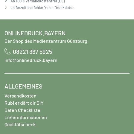
✓
Ab 100 € versandkostenfrei (DE)
✓
Lieferzeit bei fehlerfreien Druckdaten
ONLINEDRUCK.BAYERN
Der Shop des Medienzentrum Günzburg
08221 367 5925
info@onlinedruck.bayern
ALLGEMEINES
Versandkosten
Rubi erklärt dir DIY
Daten Checkliste
Lieferinformationen
Qualitätscheck