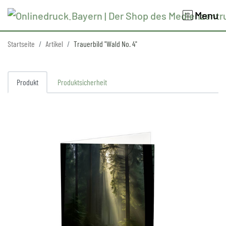
Menu
Startseite
Artikel
Trauerbild "Wald No. 4"
Produkt
Produktsicherheit