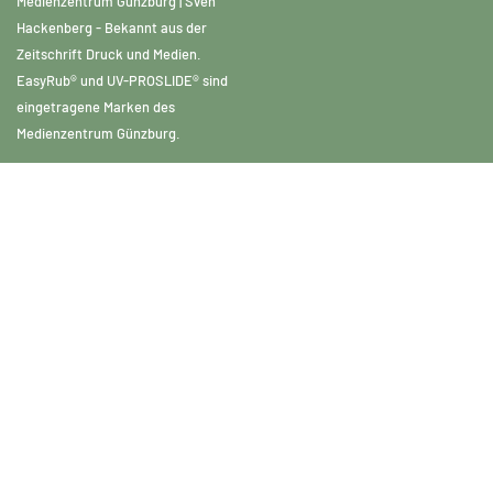
Medienzentrum Günzburg | Sven
Hackenberg - Bekannt aus der
Zeitschrift Druck und Medien.
EasyRub® und UV-PROSLIDE® sind
eingetragene Marken des
Medienzentrum Günzburg.