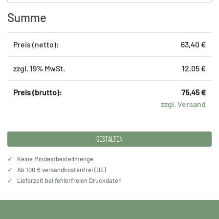
Summe
Preis (netto):
63,40 €
zzgl. 19% MwSt.
12,05 €
Preis (brutto):
75,45 €
zzgl. Versand
GESTALTEN
✓
Keine Mindestbestellmenge
✓
Ab 100 € versandkostenfrei (DE)
✓
Lieferzeit bei fehlerfreien Druckdaten