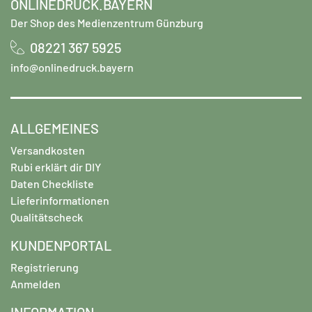
ONLINEDRUCK.BAYERN
Der Shop des Medienzentrum Günzburg
08221 367 5925
info@onlinedruck.bayern
ALLGEMEINES
Versandkosten
Rubi erklärt dir DIY
Daten Checkliste
Lieferinformationen
Qualitätscheck
KUNDENPORTAL
Registrierung
Anmelden
INFORMATION