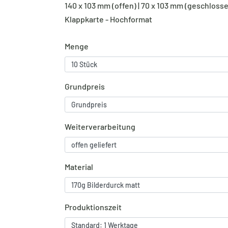
140 x 103 mm (offen) | 70 x 103 mm (geschloss
Klappkarte - Hochformat
Menge
Grundpreis
Weiterverarbeitung
Material
Produktionszeit