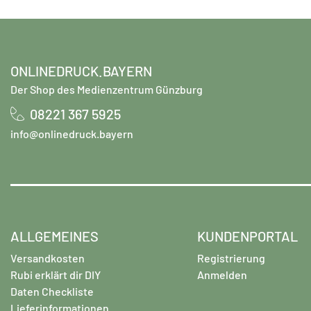
ONLINEDRUCK.BAYERN
Der Shop des Medienzentrum Günzburg
08221 367 5925
info@onlinedruck.bayern
ALLGEMEINES
KUNDENPORTAL
Versandkosten
Registrierung
Rubi erklärt dir DIY
Anmelden
Daten Checkliste
Lieferinformationen