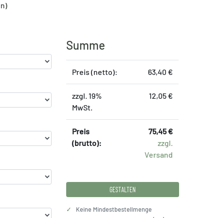
en)
Summe
Preis (netto):
63,40 €
zzgl. 19%
12,05 €
MwSt.
Preis
75,45 €
(brutto):
zzgl.
Versand
GESTALTEN
✓
Keine Mindestbestellmenge