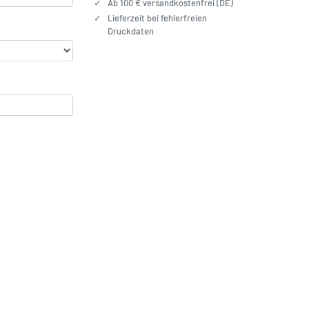
✓
Ab 100 € versandkostenfrei (DE)
✓
Lieferzeit bei fehlerfreien
Druckdaten