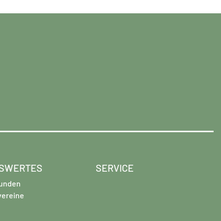
SWERTES
SERVICE
unden
vereine