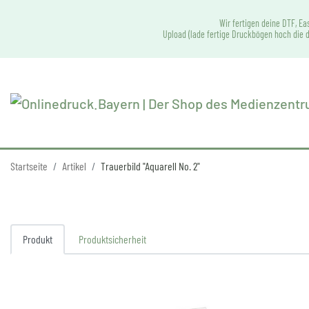
Wir fertigen deine DTF, Ea
Upload (lade fertige Druckbögen hoch die d
Startseite
Artikel
Trauerbild "Aquarell No. 2"
Produkt
Produktsicherheit