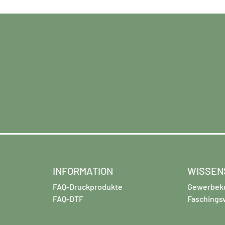
INFORMATION
WISSEN
FAQ-Druckprodukte
Gewerbek
FAQ-DTF
Faschings