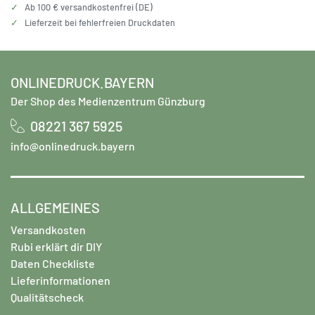
✓
Ab 100 € versandkostenfrei (DE)
✓
Lieferzeit bei fehlerfreien Druckdaten
ONLINEDRUCK.BAYERN
Der Shop des Medienzentrum Günzburg
08221 367 5925
info@onlinedruck.bayern
ALLGEMEINES
Versandkosten
Rubi erklärt dir DIY
Daten Checkliste
Lieferinformationen
Qualitätscheck