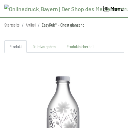
Menu
Startseite
Artikel
EasyRub® - Ghost glänzend
Produkt
Dateivorgaben
Produktsicherheit