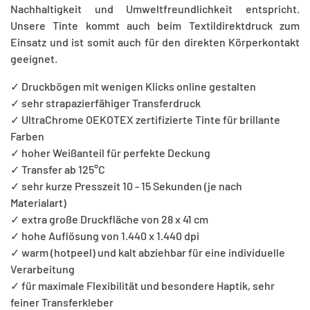
Nachhaltigkeit und Umweltfreundlichkeit entspricht.
Unsere Tinte kommt auch beim Textildirektdruck zum
Einsatz und ist somit auch für den direkten Körperkontakt
geeignet.
✓ Druckbögen mit wenigen Klicks online gestalten
✓ sehr strapazierfähiger Transferdruck
✓ UltraChrome OEKOTEX zertifizierte Tinte für brillante
Farben
✓ hoher Weißanteil für perfekte Deckung
✓ Transfer ab 125°C
✓ sehr kurze Presszeit 10 - 15 Sekunden (je nach
Materialart)
✓ extra große Druckfläche von 28 x 41 cm
✓ hohe Auflösung von 1.440 x 1.440 dpi
✓ warm (hotpeel) und kalt abziehbar für eine individuelle
Verarbeitung
✓ für maximale Flexibilität und besondere Haptik, sehr
feiner Transferkleber