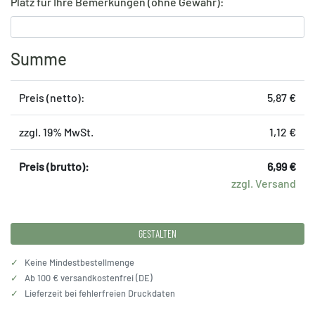
Platz für Ihre Bemerkungen (ohne Gewähr):
Summe
Preis (netto):
5,87 €
zzgl. 19% MwSt.
1,12 €
Preis (brutto):
6,99 €
zzgl. Versand
GESTALTEN
✓
Keine Mindestbestellmenge
✓
Ab 100 € versandkostenfrei (DE)
✓
Lieferzeit bei fehlerfreien Druckdaten