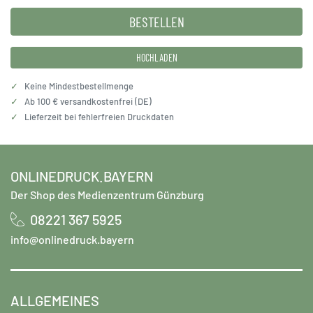
HOCHLADEN
✓
Keine Mindestbestellmenge
✓
Ab 100 € versandkostenfrei (DE)
✓
Lieferzeit bei fehlerfreien Druckdaten
ONLINEDRUCK.BAYERN
Der Shop des Medienzentrum Günzburg
08221 367 5925
info@onlinedruck.bayern
ALLGEMEINES