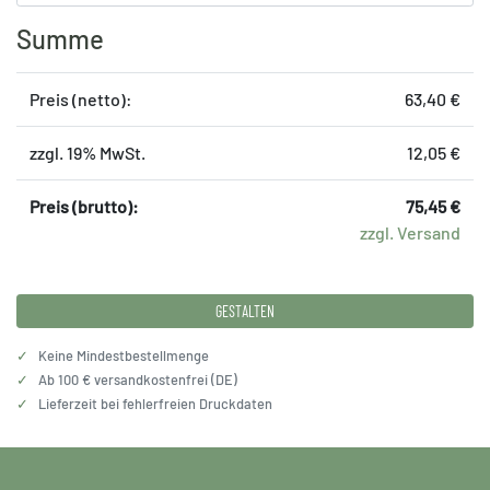
Summe
Preis (netto):
63,40 €
zzgl. 19% MwSt.
12,05 €
Preis (brutto):
75,45 €
zzgl. Versand
GESTALTEN
✓
Keine Mindestbestellmenge
✓
Ab 100 € versandkostenfrei (DE)
✓
Lieferzeit bei fehlerfreien Druckdaten