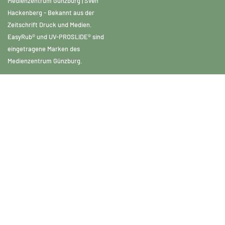
Medienzentrum Günzburg | Sven
Hackenberg - Bekannt aus der
Zeitschrift Druck und Medien.
EasyRub® und UV-PROSLIDE® sind
eingetragene Marken des
Medienzentrum Günzburg.