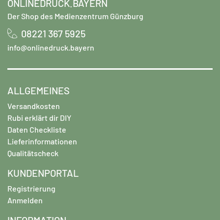
ONLINEDRUCK.BAYERN
Der Shop des Medienzentrum Günzburg
08221 367 5925
info@onlinedruck.bayern
ALLGEMEINES
Versandkosten
Rubi erklärt dir DIY
Daten Checkliste
Lieferinformationen
Qualitätscheck
KUNDENPORTAL
Registrierung
Anmelden
INFORMATION