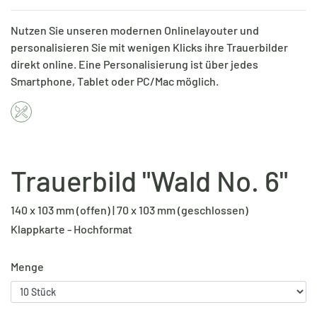
Nutzen Sie unseren modernen Onlinelayouter und
personalisieren Sie mit wenigen Klicks ihre Trauerbilder
direkt online. Eine Personalisierung ist über jedes
Smartphone, Tablet oder PC/Mac möglich.
Trauerbild "Wald No. 6"
140 x 103 mm (offen) | 70 x 103 mm (geschlossen)
Klappkarte - Hochformat
Menge