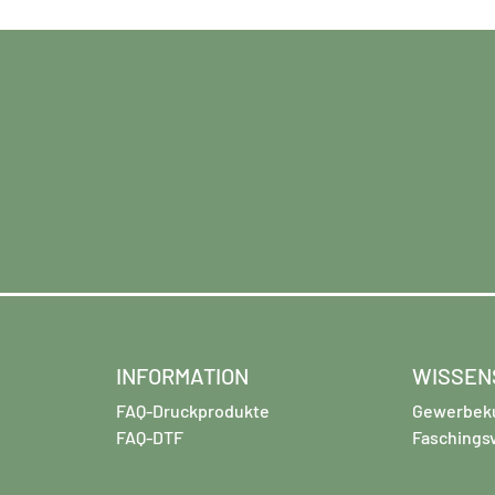
INFORMATION
WISSEN
FAQ-Druckprodukte
Gewerbek
FAQ-DTF
Faschings