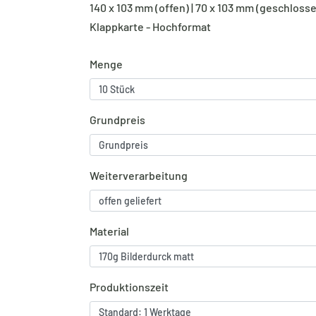
140 x 103 mm (offen) | 70 x 103 mm (geschloss
Klappkarte - Hochformat
Menge
Grundpreis
Weiterverarbeitung
Material
Produktionszeit