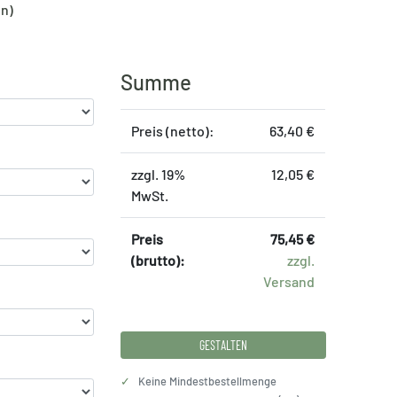
en)
Summe
Preis (netto):
63,40 €
zzgl. 19%
12,05 €
MwSt.
Preis
75,45 €
(brutto):
zzgl.
Versand
GESTALTEN
✓
Keine Mindestbestellmenge