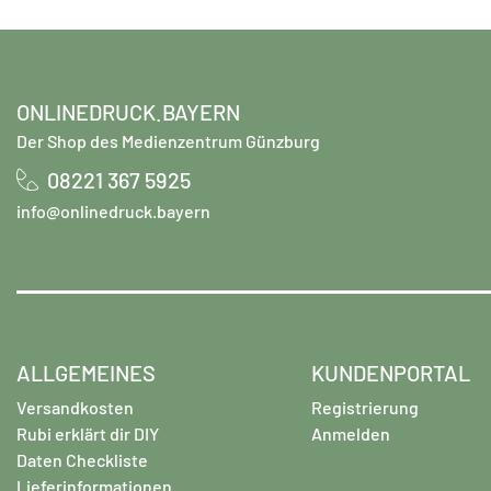
ONLINEDRUCK.BAYERN
Der Shop des Medienzentrum Günzburg
08221 367 5925
info@onlinedruck.bayern
ALLGEMEINES
KUNDENPORTAL
Versandkosten
Registrierung
Rubi erklärt dir DIY
Anmelden
Daten Checkliste
Lieferinformationen