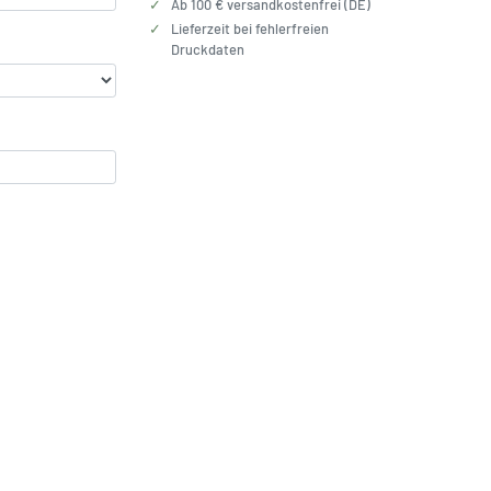
✓
Ab 100 € versandkostenfrei (DE)
✓
Lieferzeit bei fehlerfreien
Druckdaten