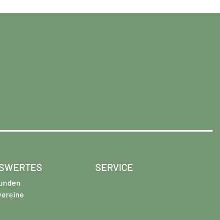
SWERTES
SERVICE
unden
vereine