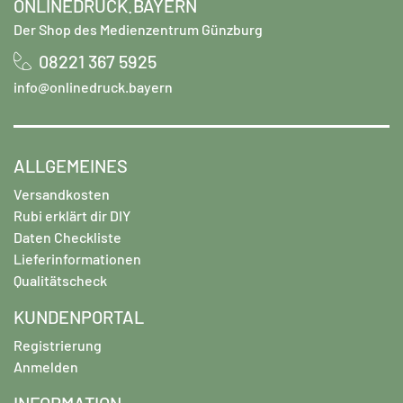
ONLINEDRUCK.BAYERN
Der Shop des Medienzentrum Günzburg
08221 367 5925
info@onlinedruck.bayern
ALLGEMEINES
Versandkosten
Rubi erklärt dir DIY
Daten Checkliste
Lieferinformationen
Qualitätscheck
KUNDENPORTAL
Registrierung
Anmelden
INFORMATION