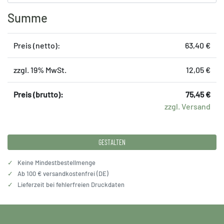
Summe
Preis (netto):
63,40 €
zzgl. 19% MwSt.
12,05 €
Preis (brutto):
75,45 €
zzgl. Versand
GESTALTEN
✓
Keine Mindestbestellmenge
✓
Ab 100 € versandkostenfrei (DE)
✓
Lieferzeit bei fehlerfreien Druckdaten