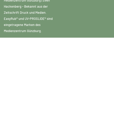
Medienzentrum Günzburg | Sven
Hackenberg - Bekannt aus der
Zeitschrift Druck und Medien.
EasyRub® und UV-PROSLIDE® sind
eingetragene Marken des
Medienzentrum Günzburg.