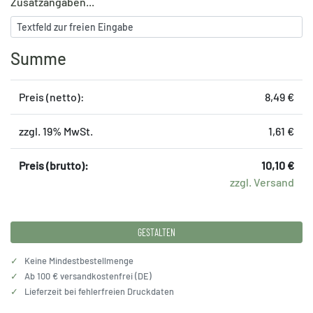
Zusatzangaben...
Summe
Preis (netto):
8,49 €
zzgl. 19% MwSt.
1,61 €
Preis (brutto):
10,10 €
zzgl. Versand
GESTALTEN
✓
Keine Mindestbestellmenge
✓
Ab 100 € versandkostenfrei (DE)
✓
Lieferzeit bei fehlerfreien Druckdaten