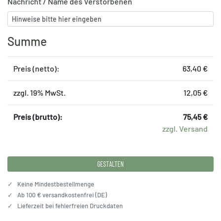
Nachricht / Name des Verstorbenen
Summe
Preis (netto):
63,40 €
zzgl. 19% MwSt.
12,05 €
Preis (brutto):
75,45 €
zzgl. Versand
GESTALTEN
✓
Keine Mindestbestellmenge
✓
Ab 100 € versandkostenfrei (DE)
✓
Lieferzeit bei fehlerfreien Druckdaten