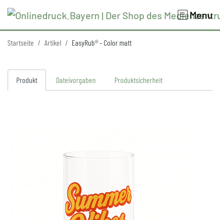
Menu
Startseite
Artikel
EasyRub® - Color matt
Produkt
Dateivorgaben
Produktsicherheit