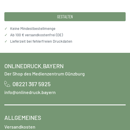
GESTALTEN
✓
Keine Mindestbestellmenge
✓
Ab 100 € versandkostenfrei (DE)
✓
Lieferzeit bei fehlerfreien Druckdaten
ONLINEDRUCK.BAYERN
Der Shop des Medienzentrum Günzburg
08221 367 5925
info@onlinedruck.bayern
ALLGEMEINES
Versandkosten