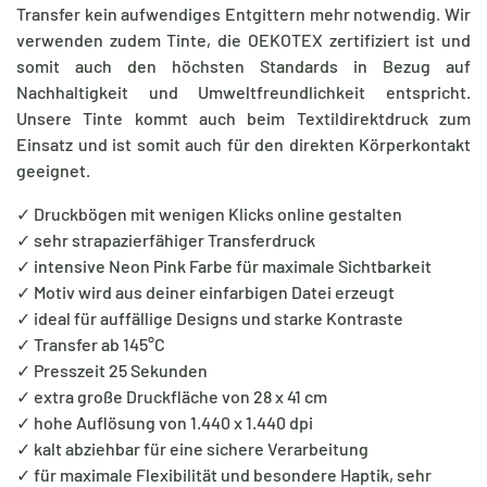
Transfer kein aufwendiges Entgittern mehr notwendig. Wir
verwenden zudem Tinte, die OEKOTEX zertifiziert ist und
somit auch den höchsten Standards in Bezug auf
Nachhaltigkeit und Umweltfreundlichkeit entspricht.
Unsere Tinte kommt auch beim Textildirektdruck zum
Einsatz und ist somit auch für den direkten Körperkontakt
geeignet.
✓ Druckbögen mit wenigen Klicks online gestalten
✓ sehr strapazierfähiger Transferdruck
✓ intensive Neon Pink Farbe für maximale Sichtbarkeit
✓ Motiv wird aus deiner einfarbigen Datei erzeugt
✓ ideal für auffällige Designs und starke Kontraste
✓ Transfer ab 145°C
✓ Presszeit 25 Sekunden
✓ extra große Druckfläche von 28 x 41 cm
✓ hohe Auflösung von 1.440 x 1.440 dpi
✓ kalt abziehbar für eine sichere Verarbeitung
✓ für maximale Flexibilität und besondere Haptik, sehr