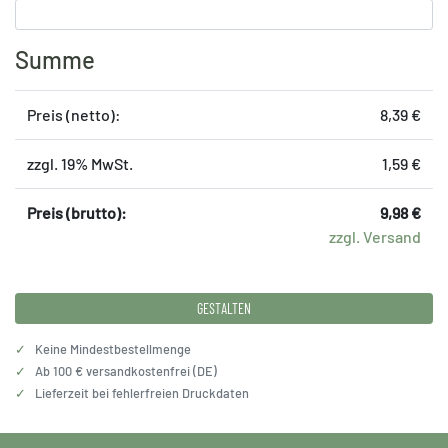
Summe
Preis (netto):
8,39 €
zzgl. 19% MwSt.
1,59 €
Preis (brutto):
9,98 €
zzgl. Versand
GESTALTEN
✓
Keine Mindestbestellmenge
✓
Ab 100 € versandkostenfrei (DE)
✓
Lieferzeit bei fehlerfreien Druckdaten