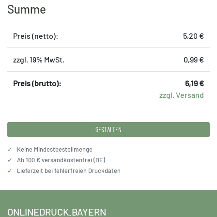
Summe
Preis (netto):
5,20 €
zzgl. 19% MwSt.
0,99 €
Preis (brutto):
6,19 €
zzgl. Versand
GESTALTEN
✓
Keine Mindestbestellmenge
✓
Ab 100 € versandkostenfrei (DE)
✓
Lieferzeit bei fehlerfreien Druckdaten
ONLINEDRUCK.BAYERN