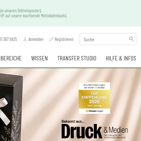
ze unseren Onlinelayouter),
griff auf unsere wachsende Motivdatenbank).
21 367 5925
Anmelden
Registrieren
BEREICHE
WISSEN
TRANSFER STUDIO
HILFE & INFOS