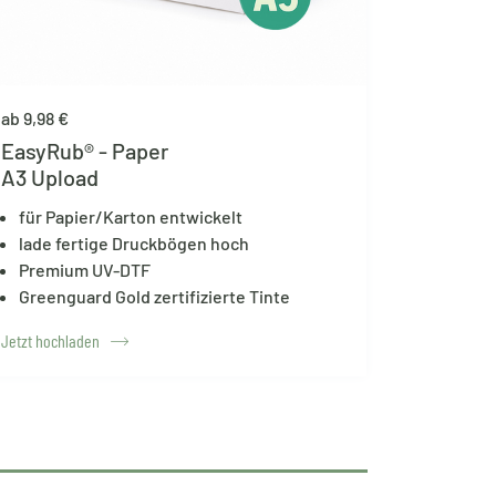
ab 9,98 €
EasyRub® - Paper
A3 Upload
für Papier/Karton entwickelt
lade fertige Druckbögen hoch
Premium UV-DTF
Greenguard Gold zertifizierte Tinte
Jetzt hochladen