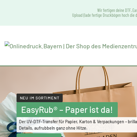
Wir fertigen deine DTF, Ea
Upload (lade fertige Druckbögen hoch die d
NEU IM SORTIMENT
EasyRub® – Paper ist da!
Der UV-DTF-Transfer für Papier, Karton & Verpackungen – brilla
Details, aufrubbeln ganz ohne Hitze.