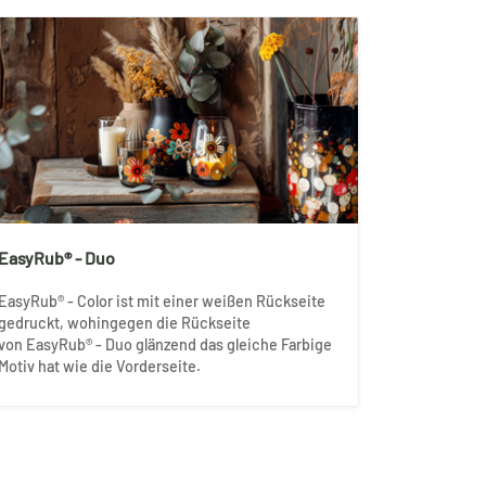
EasyRub® - Duo
EasyRub® - Color ist mit einer weißen Rückseite
gedruckt, wohingegen die Rückseite
von EasyRub® - Duo glänzend das gleiche Farbige
Motiv hat wie die Vorderseite.