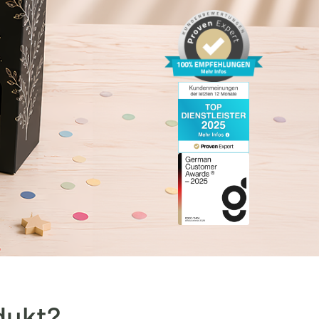
dukt?