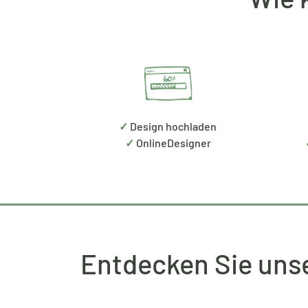
✓
Design hochladen
✓
OnlineDesigner
Entdecken Sie unse