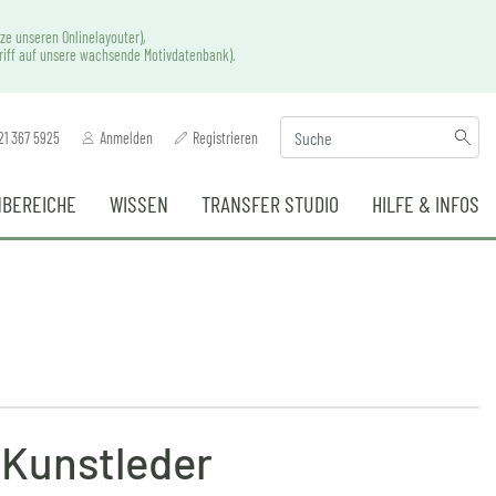
ze unseren Onlinelayouter),
griff auf unsere wachsende Motivdatenbank).
21 367 5925
Anmelden
Registrieren
BEREICHE
WISSEN
TRANSFER STUDIO
HILFE & INFOS
 Kunstleder