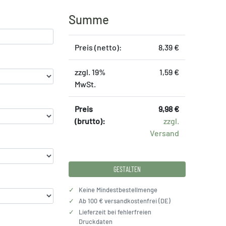
Summe
Preis (netto):
8,39 €
zzgl. 19%
1,59 €
MwSt.
Preis
9,98 €
(brutto):
zzgl.
Versand
GESTALTEN
✓
Keine Mindestbestellmenge
✓
Ab 100 € versandkostenfrei (DE)
✓
Lieferzeit bei fehlerfreien
Druckdaten