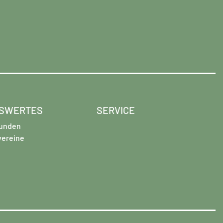
SWERTES
SERVICE
unden
vereine