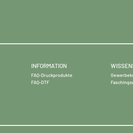
INFORMATION
WISSEN
FAQ-Druckprodukte
Gewerbek
FAQ-DTF
Faschings