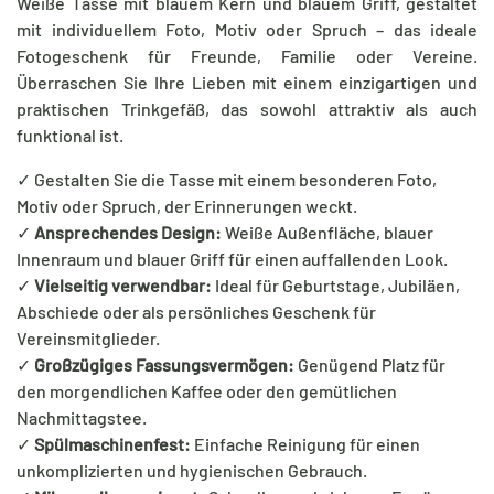
Weiße Tasse mit blauem Kern und blauem Griff, gestaltet
mit individuellem Foto, Motiv oder Spruch – das ideale
Fotogeschenk für Freunde, Familie oder Vereine.
Überraschen Sie Ihre Lieben mit einem einzigartigen und
praktischen Trinkgefäß, das sowohl attraktiv als auch
funktional ist.
✓ Gestalten Sie die Tasse mit einem besonderen Foto,
Motiv oder Spruch, der Erinnerungen weckt.
✓
Ansprechendes Design:
Weiße Außenfläche, blauer
Innenraum und blauer Griff für einen auffallenden Look.
✓
Vielseitig verwendbar:
Ideal für Geburtstage, Jubiläen,
Abschiede oder als persönliches Geschenk für
Vereinsmitglieder.
✓
Großzügiges Fassungsvermögen:
Genügend Platz für
den morgendlichen Kaffee oder den gemütlichen
Nachmittagstee.
✓
Spülmaschinenfest:
Einfache Reinigung für einen
unkomplizierten und hygienischen Gebrauch.