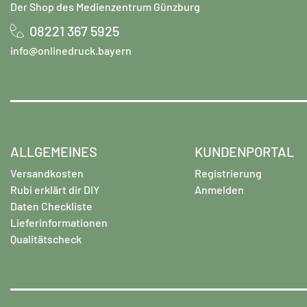
Der Shop des Medienzentrum Günzburg
08221 367 5925
info@onlinedruck.bayern
ALLGEMEINES
KUNDENPORTAL
Versandkosten
Registrierung
Rubi erklärt dir DIY
Anmelden
Daten Checkliste
Lieferinformationen
Qualitätscheck