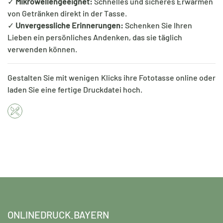
✓
Mikrowellengeeignet:
Schnelles und sicheres Erwärmen
von Getränken direkt in der Tasse.
✓
Unvergessliche Erinnerungen:
Schenken Sie Ihren
Lieben ein persönliches Andenken, das sie täglich
verwenden können.
Gestalten Sie mit wenigen Klicks ihre Fototasse online oder
laden Sie eine fertige Druckdatei hoch.
ONLINEDRUCK.BAYERN