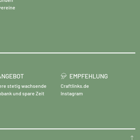
vereine
ANGEBOT
EMPFEHLUNG
ere stetig wachsende
Craftlinks.de
nbank und spare Zeit
Instagram