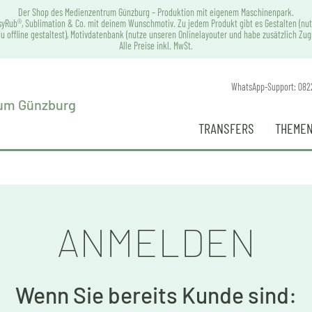
Der Shop des Medienzentrum Günzburg – Produktion mit eigenem Maschinenpark.
syRub®, Sublimation & Co. mit deinem Wunschmotiv. Zu jedem Produkt gibt es Gestalten (nut
u offline gestaltest), Motivdatenbank (nutze unseren Onlinelayouter und habe zusätzlich Zu
Alle Preise inkl. MwSt.
WhatsApp-Support: 082
TRANSFERS
THEMEN
ANMELDEN
Wenn Sie bereits Kunde sind: