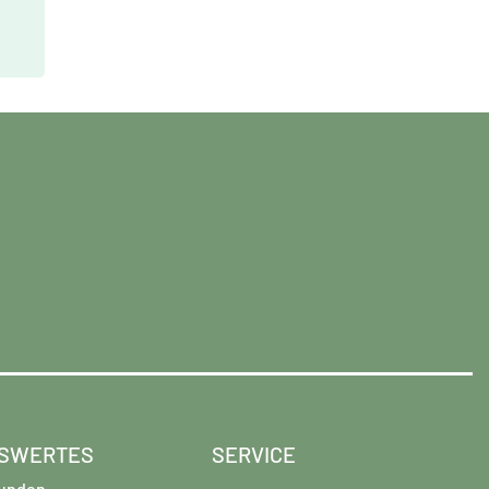
SWERTES
SERVICE
unden