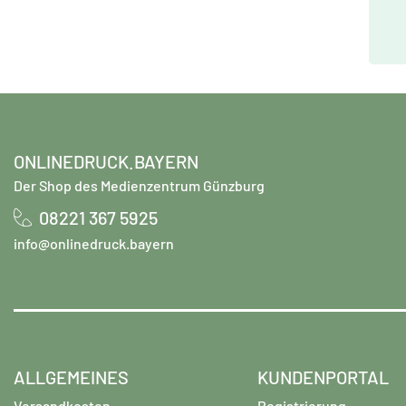
ONLINEDRUCK.BAYERN
Der Shop des Medienzentrum Günzburg
08221 367 5925
info@onlinedruck.bayern
ALLGEMEINES
KUNDENPORTAL
Versandkosten
Registrierung