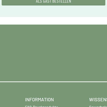
ALS GAST BESTELLEN
INFORMATION
WISSEN
FAQ-Druckprodukte
Gewerbek