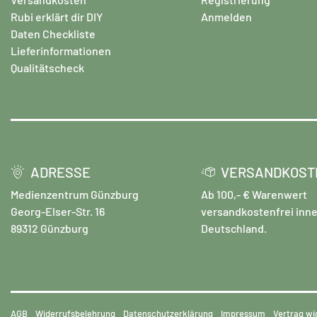
Rubi erklärt dir DIY
Anmelden
Daten Checkliste
Lieferinformationen
Qualitätscheck
ADRESSE
VERSANDKOST
Medienzentrum Günzburg
Ab 100,- € Warenwert
Georg-Elser-Str. 16
versandkostenfrei inne
89312 Günzburg
Deutschland.
AGB
Widerrufsbelehrung
Datenschutzerklärung
Impressum
Vertrag wi