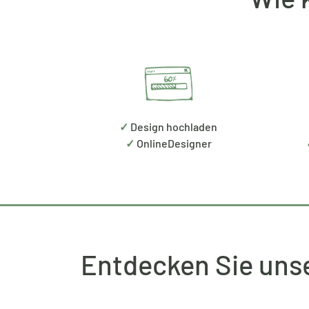
✓
Design hochladen
✓
OnlineDesigner
Entdecken Sie unse