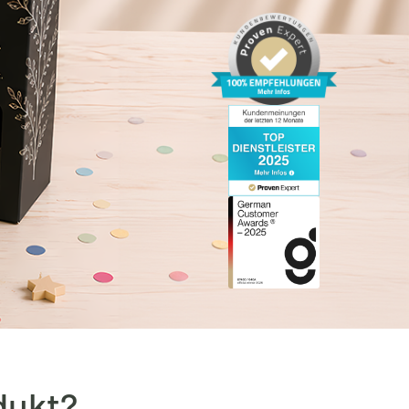
dukt?