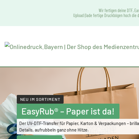
Wir fertigen deine DTF, Ea
Upload (lade fertige Druckbögen hoch die d
NEU IM SORTIMENT
EasyRub® – Paper ist da!
Der UV-DTF-Transfer für Papier, Karton & Verpackungen – brilla
Details, aufrubbeln ganz ohne Hitze.