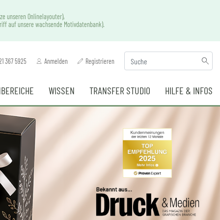
ze unseren Onlinelayouter),
griff auf unsere wachsende Motivdatenbank).
21 367 5925
Anmelden
Registrieren
BEREICHE
WISSEN
TRANSFER STUDIO
HILFE & INFOS