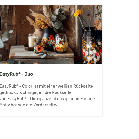
EasyRub® - Duo
EasyRub® - Color ist mit einer weißen Rückseite
gedruckt, wohingegen die Rückseite
von EasyRub® - Duo glänzend das gleiche Farbige
Motiv hat wie die Vorderseite.