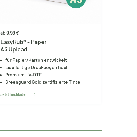
ab 9,98 €
EasyRub® - Paper
A3 Upload
für Papier/Karton entwickelt
lade fertige Druckbögen hoch
Premium UV-DTF
Greenguard Gold zertifizierte Tinte
Jetzt hochladen