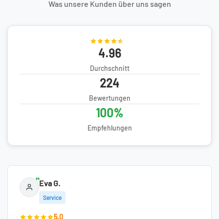
Was unsere Kunden über uns sagen
4.96
Durchschnitt
224
Bewertungen
100%
Empfehlungen
Eva G.
Service
5.0