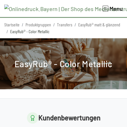
Menu
Startseite
Produktgruppen
Transfers
EasyRub® matt & glänzend
EasyRub® - Color Metallic
EasyRub® - Color Metallic
Kundenbewertungen