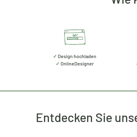
✓
Design hochladen
✓
OnlineDesigner
Entdecken Sie unse