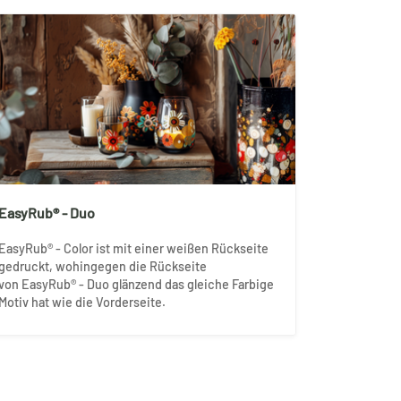
EasyRub® - Duo
EasyRub® - Color ist mit einer weißen Rückseite
gedruckt, wohingegen die Rückseite
von EasyRub® - Duo glänzend das gleiche Farbige
Motiv hat wie die Vorderseite.