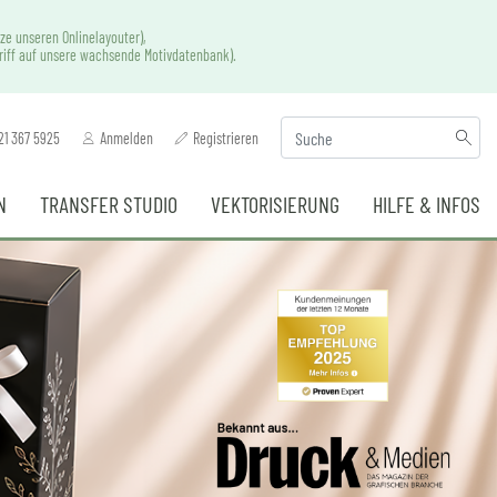
ze unseren Onlinelayouter),
griff auf unsere wachsende Motivdatenbank).
21 367 5925
Anmelden
Registrieren
N
TRANSFER STUDIO
VEKTORISIERUNG
HILFE & INFOS