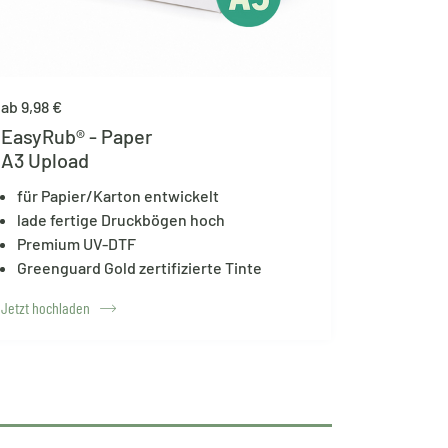
ab 9,98 €
EasyRub® - Paper
A3 Upload
für Papier/Karton entwickelt
lade fertige Druckbögen hoch
Premium UV-DTF
Greenguard Gold zertifizierte Tinte
Jetzt hochladen