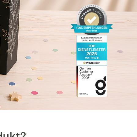
dukt?