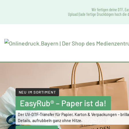
Wir fertigen deine DTF, Ea
Upload (lade fertige Druckbögen hoch die d
NEU IM SORTIMENT
EasyRub® – Paper ist da!
Der UV-DTF-Transfer für Papier, Karton & Verpackungen – brilla
Details, aufrubbeln ganz ohne Hitze.